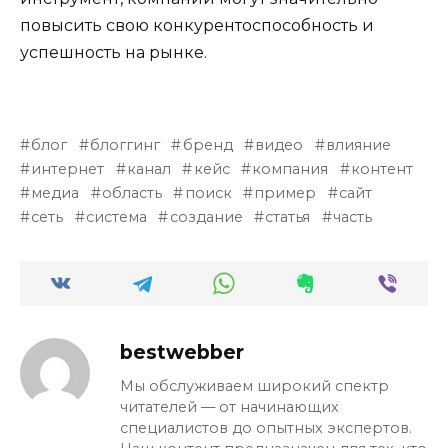
повысить свою конкурентоспособность и
успешность на рынке.
блог
блоггинг
бренд
видео
влияние
интернет
канал
кейс
компания
контент
медиа
область
поиск
пример
сайт
сеть
система
создание
статья
часть
bestwebber
Мы обслуживаем широкий спектр
читателей — от начинающих
специалистов до опытных экспертов.