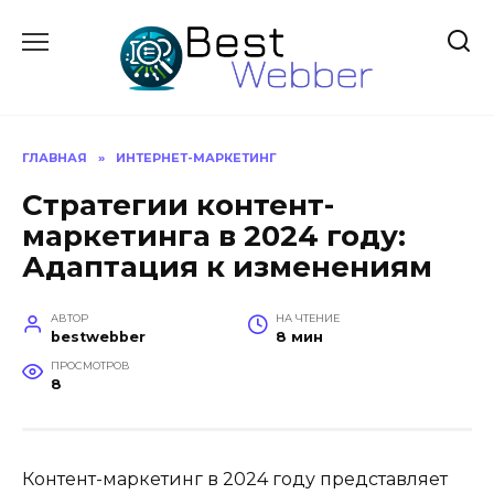
Перейти
к
содержанию
ГЛАВНАЯ
»
ИНТЕРНЕТ-МАРКЕТИНГ
Стратегии контент-
маркетинга в 2024 году:
Адаптация к изменениям
АВТОР
НА ЧТЕНИЕ
bestwebber
8 мин
ПРОСМОТРОВ
8
Контент-маркетинг в 2024 году представляет