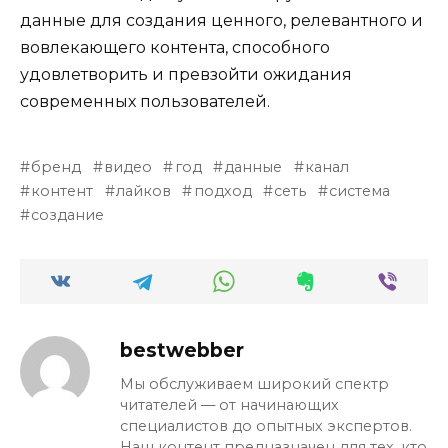
данные для создания ценного, релевантного и
вовлекающего контента, способного
удовлетворить и превзойти ожидания
современных пользователей.
бренд
видео
год
данные
канал
контент
лайков
подход
сеть
система
создание
bestwebber
Мы обслуживаем широкий спектр
читателей — от начинающих
специалистов до опытных экспертов.
Наш контент предназначен для тех, кто