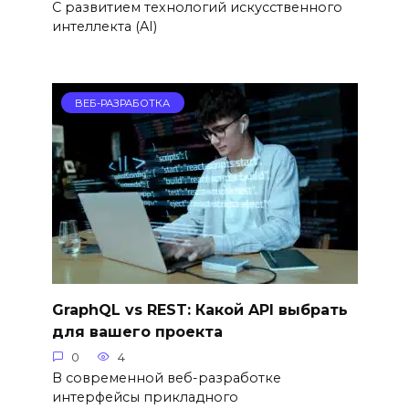
С развитием технологий искусственного
интеллекта (AI)
ВЕБ-РАЗРАБОТКА
GraphQL vs REST: Какой API выбрать
для вашего проекта
0
4
В современной веб-разработке
интерфейсы прикладного