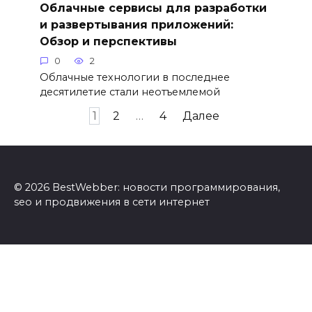
Облачные сервисы для разработки
и развертывания приложений:
Обзор и перспективы
0
2
Облачные технологии в последнее
десятилетие стали неотъемлемой
Пагинация
1
2
…
4
Далее
записей
© 2026 BestWebber: новости программирования,
seo и продвижения в сети интернет