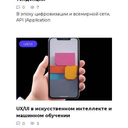
0
7
В эпоху цифровизации и всемирной сети,
API (Application
UX/UI
UX/UI в искусственном интеллекте и
машинном обучении
0
5