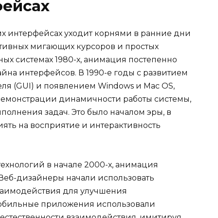
фейсах
х интерфейсах уходит корнями в ранние дни
тивных мигающих курсоров и простых
ых системах 1980-х, анимация постепенно
йна интерфейсов. В 1990-е годы с развитием
ля (GUI) и появлением Windows и Mac OS,
демонстрации динамичности работы системы,
полнения задач. Это было началом эры, в
иять на восприятие и интерактивность
ехнологий в начале 2000-х, анимация
Веб-дизайнеры начали использовать
аимодействия для улучшения
 Мобильные приложения использовали
естественности взаимодействия, имитируя