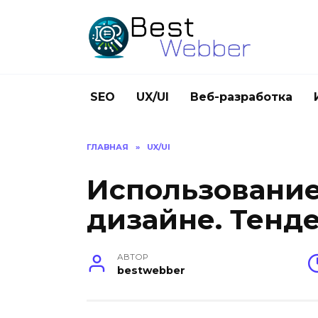
Перейти
к
содержанию
SEO
UX/UI
Веб-разработка
ГЛАВНАЯ
»
UX/UI
Использование
дизайне. Тенд
АВТОР
bestwebber