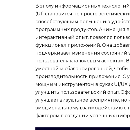
В эпоху информационных технологий
(UI) становится не просто эстетичес
способствующим повышению удобств
программных продуктов. Анимация в 
интерактивный опыт, позволяя польз
функционал приложений. Она добавля
подчеркивает изменения состояний 
пользователя к ключевым аспектам. 
уместной и сбалансированной, чтобы 
производительность приложения. С уч
мощным инструментом в руках UI/UX
улучшить пользовательский опыт. Э
улучшает визуальное восприятие, но 
эмоциональному взаимодействию с п
фактором в создании успешных цифр