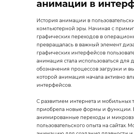
анимации в интер
История анимации в пользовательски
компьютерной эры. Начиная с прими
графических переходов в операционн
превращалась в важный элемент диза
графических интерфейсов пользовате
анимация стала использоваться для 
обозначения процессов загрузки и вы
которой анимация начала активно вл
интерфейсов.
С развитием интернета и мобильных т
приобрела новые формы и функции. 
анимированные переходы и микровз
пользовательского опыта на сайтах.
анимацию для создания плавности и 