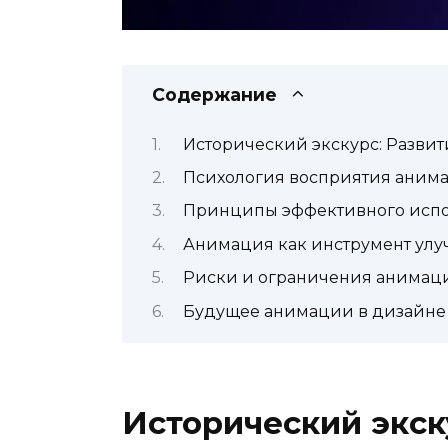
Содержание
Исторический экскурс: Разви
Психология восприятия аним
Принципы эффективного испо
Анимация как инструмент улу
Риски и ограничения анимац
Будущее анимации в дизайне
Исторический экск