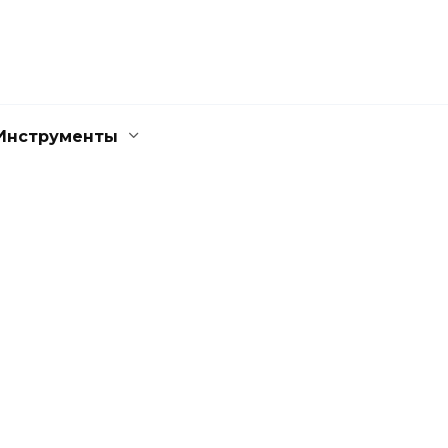
Инструменты
ВЕБ-РАЗРАБОТКА