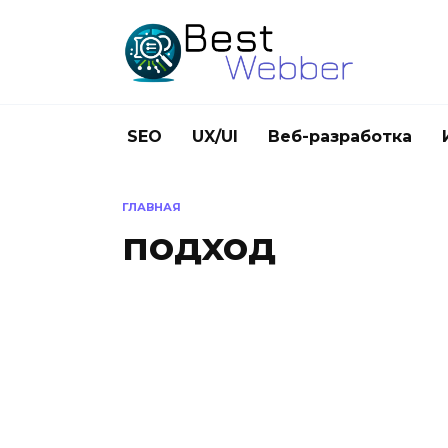
Перейти
к
содержанию
SEO
UX/UI
Веб-разработка
ГЛАВНАЯ
подход
БЕЗОПАСНОСТЬ