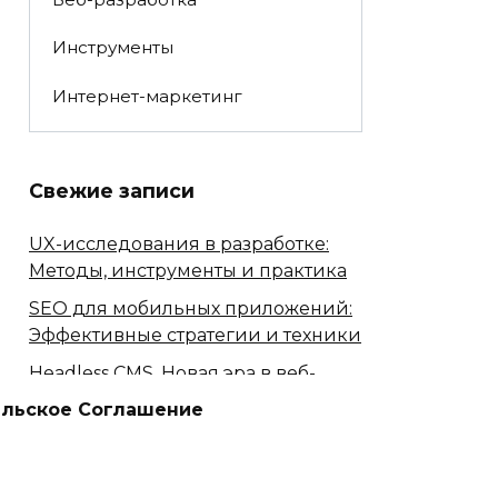
Инструменты
Интернет-маркетинг
Свежие записи
UX-исследования в разработке:
Методы, инструменты и практика
SEO для мобильных приложений:
Эффективные стратегии и техники
Headless CMS. Новая эра в веб-
разработке. Полное руководство
ельское Соглашение
API-дизайн: лучшие практики и
тенденции