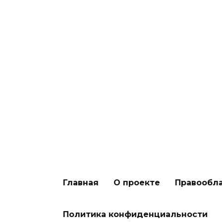
Программатическая покупка
рекламы
Главная
О проекте
Правообл
Политика конфиденциальности