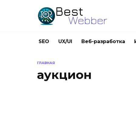
Перейти
к
содержанию
SEO
UX/UI
Веб-разработка
ГЛАВНАЯ
аукцион
ИНТЕРНЕТ-МАРКЕТИНГ