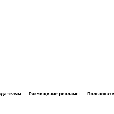
адателям
Размещение рекламы
Пользоват